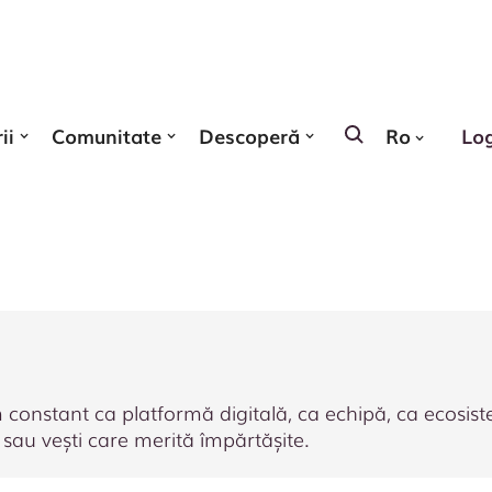
ii
Comunitate
Descoperă
Ro
Lo
constant ca platformă digitală, ca echipă, ca ecosistem
i sau vești care merită împărtășite.