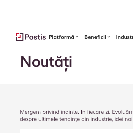
Platformă
Beneficii
Industr
Know-how
Noutăți
Mergem privind înainte. În fiecare zi. Evoluăm 
despre ultimele tendințe din industrie, idei no