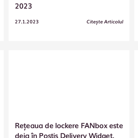
2023
27.1.2023
Citește Articolul
Rețeaua de lockere FANbox este
deja în Postis Delivery Widget,