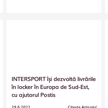
INTERSPORT își dezvoltă livrările
în locker în Europa de Sud-Est,
cu ajutorul Postis
29.6.2022
Citește Articolul