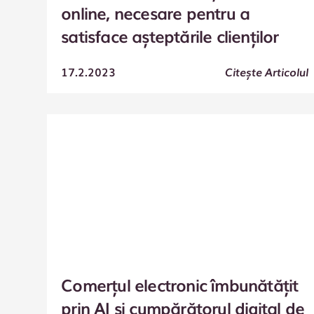
online, necesare pentru a
satisface așteptările clienților
17.2.2023
Citește Articolul
Comerțul electronic îmbunătățit
prin AI și cumpărătorul digital de