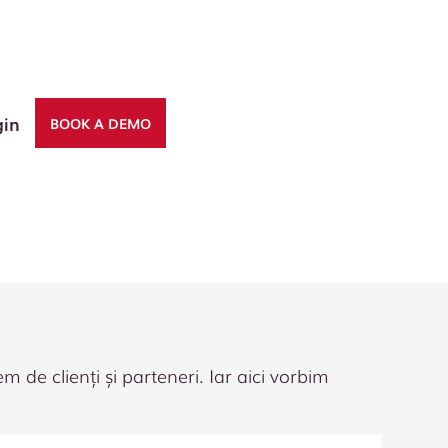
gin
BOOK A DEMO
 de clienți și parteneri. Iar aici vorbim