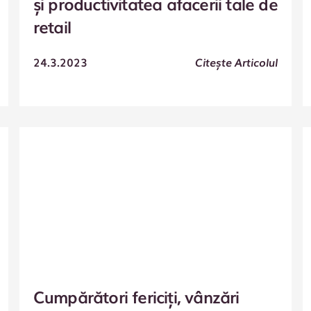
și productivitatea afacerii tale de
retail
24.3.2023
Citește Articolul
Cumpărători fericiți, vânzări