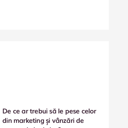
De ce ar trebui să le pese celor
din marketing și vânzări de