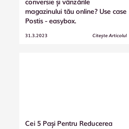
conversie și vânzările
magazinului tău online? Use case
Postis - easybox.
31.3.2023
Citește Articolul
Cei 5 Pași Pentru Reducerea